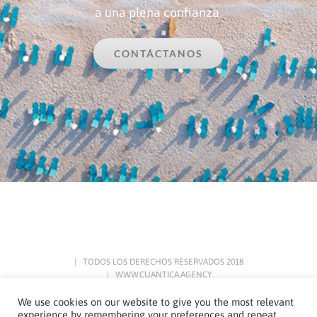
a una plena confianza.
CONTÁCTANOS
.
| TODOS LOS DERECHOS RESERVADOS 2018
| WWW.CUANTICA.AGENCY
We use cookies on our website to give you the most relevant
experience by remembering your preferences and repeat