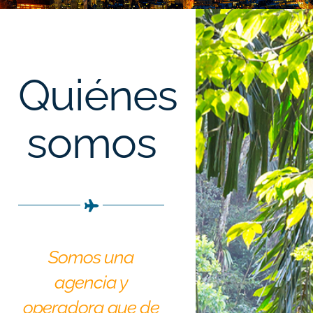
Quiénes
somos
Somos una
agencia y
operadora que de