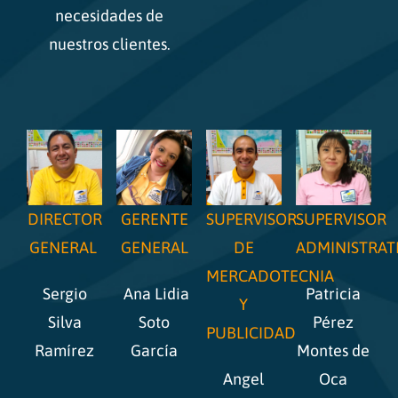
necesidades de
nuestros clientes.
DIRECTOR
GERENTE
SUPERVISOR
SUPERVISOR
GENERAL
GENERAL
DE
ADMINISTRAT
MERCADOTECNIA
Sergio
Ana Lidia
Patricia
Y
Silva
Soto
Pérez
PUBLICIDAD
Ramírez
García
Montes de
Angel
Oca