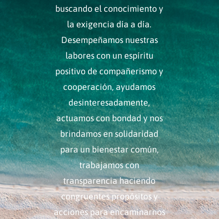
buscando el conocimiento y
la exigencia día a día.
D
esempeñamos nuestras
labores con un espíritu
positivo de compañerismo y
cooperación, ayudamos
desinteresadamente,
actuamos con bondad y nos
brindamos en solidaridad
para un bienestar común,
trabajamos con
transparencia haciendo
congruentes propósitos y
acciones para encaminarnos